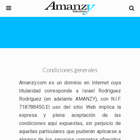
Condiciones generales
Amanzy.com es un dominio en Internet cuya
titularidad corresponde a Israel Rodríguez
Rodríguez (en adelante AMANZY), con N.I.F.
71878845G.El uso del sitio Web implica la
expresa y plena aceptación de las
condiciones aquí expuestas, sin perjuicio de
aquellas particulares que pudieran aplicarse a
algunos de los servicios concretos ofrecidos